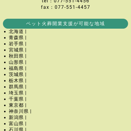
tel：077-551-4456
fax：077-551-4457
ペット火葬開業支援が可能な地域
北海道 |
青森県 |
岩手県 |
宮城県 |
秋田県 |
山形県 |
福島県 |
茨城県 |
栃木県 |
群馬県 |
埼玉県 |
千葉県 |
東京都 |
神奈川県 |
新潟県 |
富山県 |
石川県 |