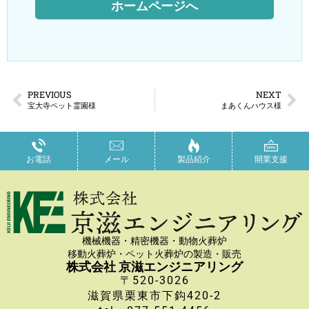
ホームページへ
PREVIOUS
NEXT
宝大寺ペット霊園様
まあくんハウス様
お電話
メール
製品紹介
開業支援
機械機器・精密機器・動物火葬炉
移動火葬炉・ペット火葬炉の製造・販売
株式会社 京滋エンジニアリング
〒520-3026
滋賀県栗東市下鈎420-2