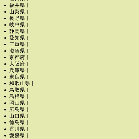
福井県 |
山梨県 |
長野県 |
岐阜県 |
静岡県 |
愛知県 |
三重県 |
滋賀県 |
京都府 |
大阪府 |
兵庫県 |
奈良県 |
和歌山県 |
鳥取県 |
島根県 |
岡山県 |
広島県 |
山口県 |
徳島県 |
香川県 |
愛媛県 |