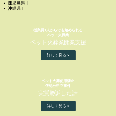
鹿児島県 |
沖縄県 |
従業員1人からでも始められる
ペット火葬業
ペット火葬業開業支援
詳しく見る >
ペット火葬使用禁止
仮処分申立事件
実質勝訴した話
詳しく見る >