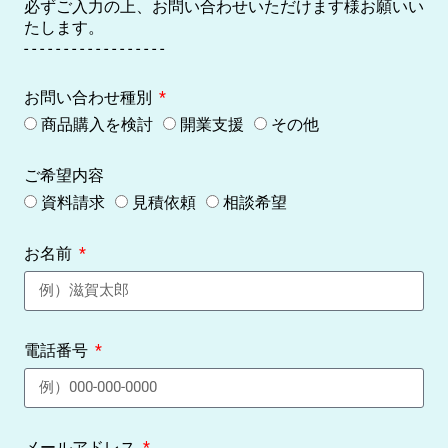
必ずご入力の上、お問い合わせいただけます様お願いい
たします。
- - - - - - - - - - - - - - - - - -
お問い合わせ種別
商品購入を検討
開業支援
その他
ご希望内容
資料請求
見積依頼
相談希望
お名前
電話番号
メールアドレス