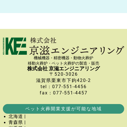
機械機器・精密機器・動物火葬炉
移動火葬炉・ペット火葬炉の製造・販売
株式会社 京滋エンジニアリング
〒520-3026
滋賀県栗東市下鈎420-2
tel：077-551-4456
fax：077-551-4457
ペット火葬開業支援が可能な地域
北海道 |
青森県 |