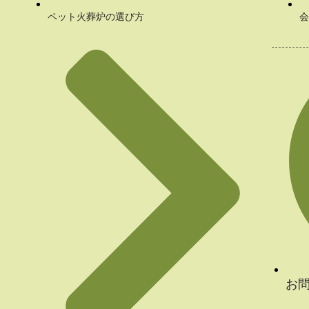
ペット火葬炉の選び方
会
お