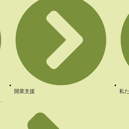
開業支援
私