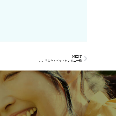
NEXT
こころみたすペットセレモニー様