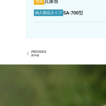
兵庫県
地域
SA-700型
納入製品タイプ
PREVIOUS
田中様