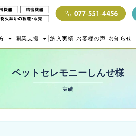
方
開業支援
納入実績
お客様の声
お知らせ
ペットセレモニーしんせ様
実績