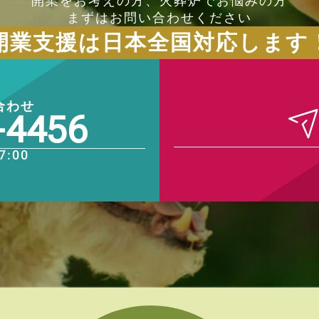
開業をお考えの方、火葬炉でお悩みの方
まずはお問い合わせください
開業支援は日本全国対応します
合わせ
-4456
7:00