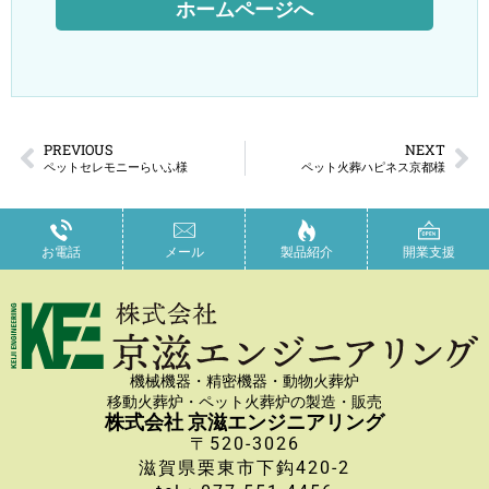
ホームページへ
PREVIOUS
NEXT
ペットセレモニーらいふ様
ペット火葬ハピネス京都様
お電話
メール
製品紹介
開業支援
機械機器・精密機器・動物火葬炉
移動火葬炉・ペット火葬炉の製造・販売
株式会社 京滋エンジニアリング
〒520-3026
滋賀県栗東市下鈎420-2