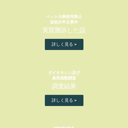
ペット火葬使用禁止
仮処分申立事件
実質勝訴した話
詳しく見る >
ダイオキシン及び
臭気指数調査
調査結果
詳しく見る >