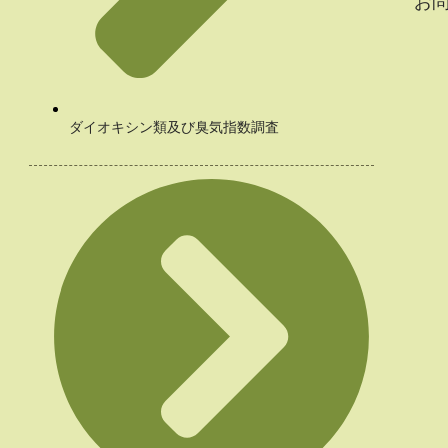
お
ダイオキシン類及び臭気指数調査