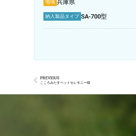
兵庫県
地域
SA-700型
納入製品タイプ
PREVIOUS
こころみたすペットセレモニー様