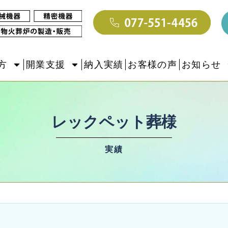
方
開業支援
納入実績
お客様の声
お知らせ
レックペット葬様
実績