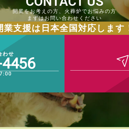
CONTACT US
開業をお考えの方、火葬炉でお悩みの方
まずはお問い合わせください
開業支援は日本全国対応します
合わせ
-4456
7:00