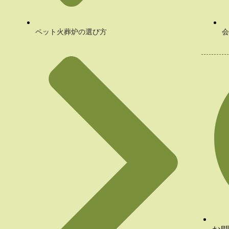
ペット火葬炉の選び方
会