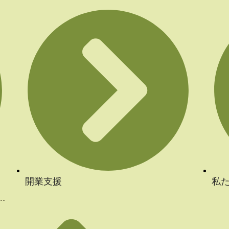
開業支援
私