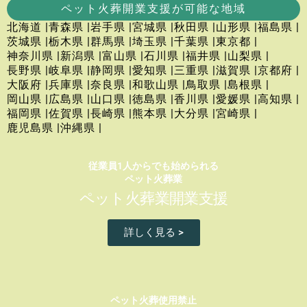
ペット火葬開業支援が可能な地域
北海道 |
青森県 |
岩手県 |
宮城県 |
秋田県 |
山形県 |
福島県 |
茨城県 |
栃木県 |
群馬県 |
埼玉県 |
千葉県 |
東京都 |
神奈川県 |
新潟県 |
富山県 |
石川県 |
福井県 |
山梨県 |
長野県 |
岐阜県 |
静岡県 |
愛知県 |
三重県 |
滋賀県 |
京都府 |
大阪府 |
兵庫県 |
奈良県 |
和歌山県 |
鳥取県 |
島根県 |
岡山県 |
広島県 |
山口県 |
徳島県 |
香川県 |
愛媛県 |
高知県 |
福岡県 |
佐賀県 |
長崎県 |
熊本県 |
大分県 |
宮崎県 |
鹿児島県 |
沖縄県 |
従業員1人からでも始められる
ペット火葬業
ペット火葬業開業支援
詳しく見る >
ペット火葬使用禁止