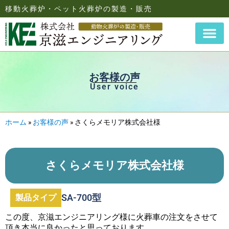
移動火葬炉・ペット火葬炉の製造・販売
お客様の声
User voice
ホーム
»
お客様の声
»
さくらメモリア株式会社様
さくらメモリア株式会社様
SA-700型
製品タイプ
この度、京滋エンジニアリング様に火葬車の注文をさせて
頂き本当に良かったと思っております。