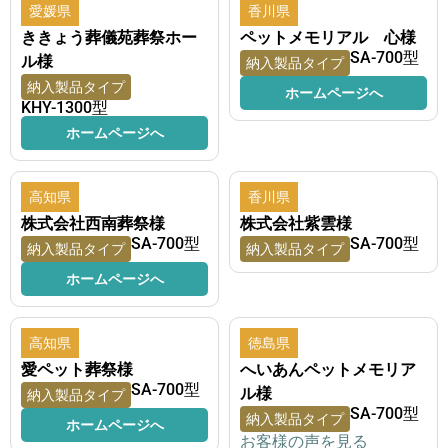
愛媛県
香川県
ききょう葬儀苑葬祭ホー
ペットメモリアル 心様
SA-700型
ル様
納入製品タイプ
納入製品タイプ
ホームページへ
KHY-1300型
ホームページへ
高知県
香川県
株式会社西南葬祭様
株式会社紫雲様
SA-700型
SA-700型
納入製品タイプ
納入製品タイプ
ホームページへ
高知県
徳島県
愛ペット葬祭様
へいあんペットメモリア
SA-700型
ル様
納入製品タイプ
SA-700型
納入製品タイプ
ホームページへ
お客様の声を見る