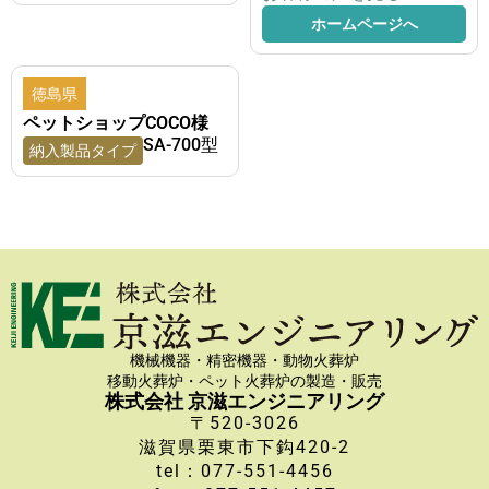
ホームページへ
徳島県
ペットショップCOCO様
SA-700型
納入製品タイプ
機械機器・精密機器・動物火葬炉
移動火葬炉・ペット火葬炉の製造・販売
株式会社 京滋エンジニアリング
〒520-3026
滋賀県栗東市下鈎420-2
tel：077-551-4456