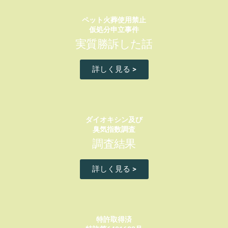
ペット火葬使用禁止
仮処分申立事件
実質勝訴した話
詳しく見る >
ダイオキシン及び
臭気指数調査
調査結果
詳しく見る >
特許取得済