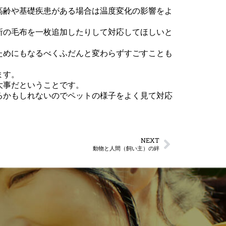
高齢や基礎疾患がある場合は温度変化の影響をよ
所の毛布を一枚追加したりして対応してほしいと
ためにもなるべくふだんと変わらずすごすことも
ます。
大事だということです。
るかもしれないのでペットの様子をよく見て対応
NEXT
動物と人間（飼い主）の絆