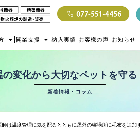
方
開業支援
納入実績
お客様の声
お知らせ
温の変化から大切なペットを守る
新着情報・コラム
医師は温度管理に気を配るとともに屋外の寝場所に毛布を追加