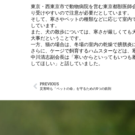
東京・西東京市で動物病院を営む東京都獣医師
り受けやすいので注意が必要だとしています。
そして、寒さやペットの種類などに応じて室内
しています。
また、犬の散歩については、寒さが厳しくても
大事だということです。
一方、猫の場合は、冬場の室内の乾燥で膀胱炎
さらに、ケージで飼育するハムスターなどは、
中川清志副会長は「寒いからといってもいつも
してほしい」と話していました。
PREVIOUS
災害時も「ペットの命」を守るための5つの鉄則