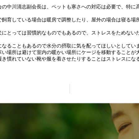
会の中川清志副会長は、ペットも寒さへの対応は必要で、特に
で飼育している場合は暖房で調整したり、屋外の場合は寝る場
犬にとっては習慣的なものでもあるので、ストレスをためない
になることもあるので水分の摂取に気を配ってほしいとしてい
寒い場所は避けて室内の暖かい場所にケージを移動することが
履き慣れていない靴や服を着させたりすることはストレスにな