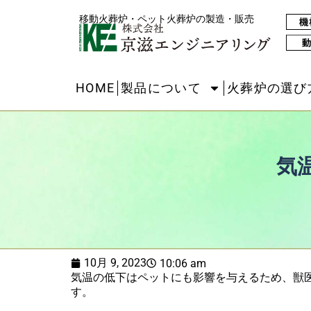
移動火葬炉・ペット火葬炉の製造・販売
HOME
製品について
火葬炉の選び
気
10月 9, 2023
10:06 am
気温の低下はペットにも影響を与えるため、獣
す。