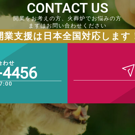
CONTACT US
開業をお考えの方、火葬炉でお悩みの方
まずはお問い合わせください
開業支援は日本全国対応します
合わせ
-4456
7:00