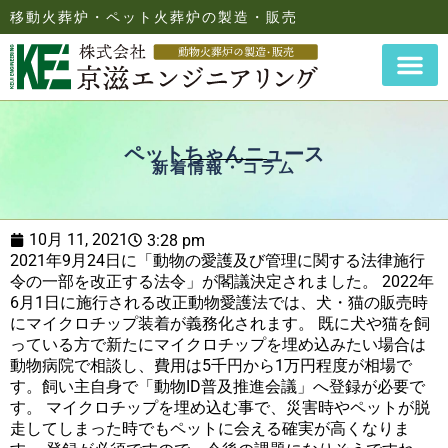
移動火葬炉・ペット火葬炉の製造・販売
ペットちゃんニュース
新着情報・コラム
10月 11, 2021
3:28 pm
2021年9月24日に「動物の愛護及び管理に関する法律施行
令の一部を改正する法令」が閣議決定されました。 2022年
6月1日に施行される改正動物愛護法では、犬・猫の販売時
にマイクロチップ装着が義務化されます。 既に犬や猫を飼
っている方で新たにマイクロチップを埋め込みたい場合は
動物病院で相談し、費用は5千円から1万円程度が相場で
す。飼い主自身で「動物ID普及推進会議」へ登録が必要で
す。 マイクロチップを埋め込む事で、災害時やペットが脱
走してしまった時でもペットに会える確実が高くなりま