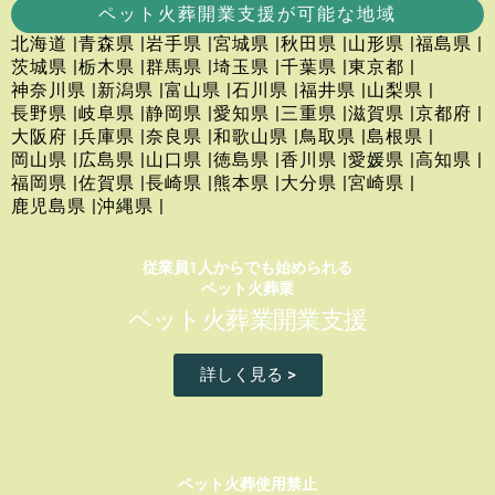
ペット火葬開業支援が可能な地域
北海道 |
青森県 |
岩手県 |
宮城県 |
秋田県 |
山形県 |
福島県 |
茨城県 |
栃木県 |
群馬県 |
埼玉県 |
千葉県 |
東京都 |
神奈川県 |
新潟県 |
富山県 |
石川県 |
福井県 |
山梨県 |
長野県 |
岐阜県 |
静岡県 |
愛知県 |
三重県 |
滋賀県 |
京都府 |
大阪府 |
兵庫県 |
奈良県 |
和歌山県 |
鳥取県 |
島根県 |
岡山県 |
広島県 |
山口県 |
徳島県 |
香川県 |
愛媛県 |
高知県 |
福岡県 |
佐賀県 |
長崎県 |
熊本県 |
大分県 |
宮崎県 |
鹿児島県 |
沖縄県 |
従業員1人からでも始められる
ペット火葬業
ペット火葬業開業支援
詳しく見る >
ペット火葬使用禁止