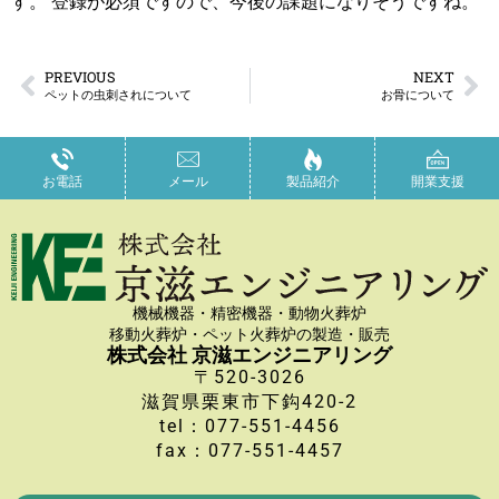
す。 登録が必須ですので、今後の課題になりそうですね。
PREVIOUS
NEXT
ペットの虫刺されについて
お骨について
お電話
メール
製品紹介
開業支援
機械機器・精密機器・動物火葬炉
移動火葬炉・ペット火葬炉の製造・販売
株式会社 京滋エンジニアリング
〒520-3026
滋賀県栗東市下鈎420-2
tel：077-551-4456
fax：077-551-4457