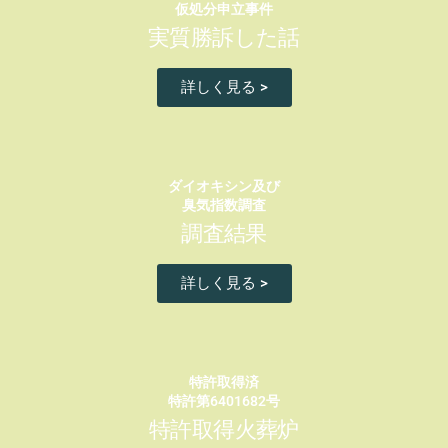
仮処分申立事件
実質勝訴した話
詳しく見る >
ダイオキシン及び
臭気指数調査
調査結果
詳しく見る >
特許取得済
特許第6401682号
特許取得火葬炉